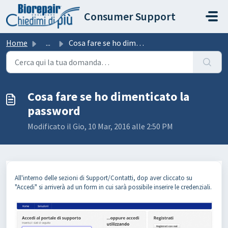
Salta al contenuto principale
Consumer Support
Home
...
Cosa fare se ho dimenticato la password
Cosa fare se ho dimenticato la
password
Modificato il Gio, 10 Mar, 2016 alle 2:50 PM
All'interno delle sezioni di Support/Contatti, dop aver cliccato su
"Accedi" si arriverà ad un form in cui sarà possibile inserire le credenziali.