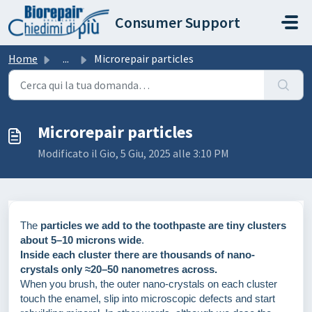
Salta al contenuto principale
Consumer Support
Home
...
Microrepair particles
Microrepair particles
Modificato il Gio, 5 Giu, 2025 alle 3:10 PM
The
particles we add to the toothpaste are tiny clusters
about 5–10 microns wide
.
Inside each cluster there are thousands of nano-
crystals only ≈20–50 nanometres across.
When you brush, the outer nano-crystals on each cluster
touch the enamel, slip into microscopic defects and start