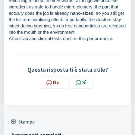
rebuilding mineral. In other words, although we dose the
ingredient as safe-to-handle micro-clusters, the part that
actually does the job is already
nano-sized
, so you still get
the full remineralising effect. Importantly, the clusters stay
intact during brushing, so no free nanoparticles are released
into the mouth or the environment.
All our lab and clinical tests confirm this performance.
Questa risposta ti è stata utile?
No
Sì
Stampa
Argomenti correlati: