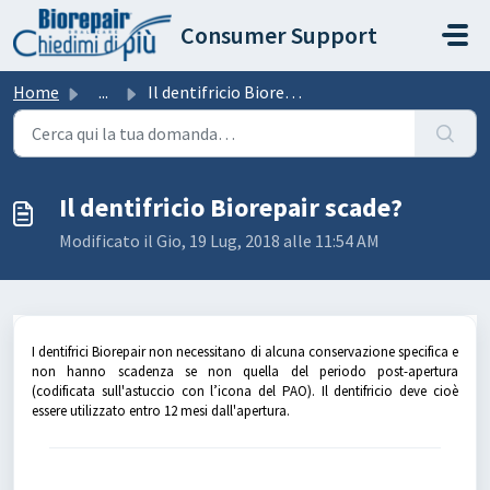
Salta al contenuto principale
Consumer Support
Home
...
Il dentifricio Biorepair scade?
Il dentifricio Biorepair scade?
Modificato il Gio, 19 Lug, 2018 alle 11:54 AM
I dentifrici Biorepair non necessitano di alcuna conservazione specifica e
non hanno scadenza se non quella del periodo post-apertura
(codificata sull'astuccio con l’icona del PAO). Il dentifricio deve cioè
essere utilizzato entro 12 mesi dall'apertura.