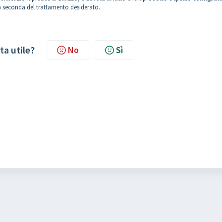
 a seconda del trattamento desiderato.
ta utile?
No
Sì