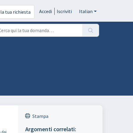
Accedi
Iscriviti
Italian
 la tua richiesta
Stampa
Argomenti correlati:
o dai